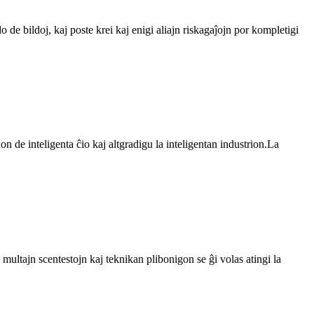
 de bildoj, kaj poste krei kaj enigi aliajn riskagaĵojn por kompletigi
de inteligenta ĉio kaj altgradigu la inteligentan industrion.La
 multajn scentestojn kaj teknikan plibonigon se ĝi volas atingi la