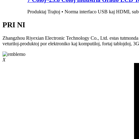
Produktaj Trajtoj • Norma interfaco USB kaj HDMI, subt
PRI NI
Zhangzhou Riyexian Electronic Technology Co., Ltd. estas tutmonda O
veturiloj-produktoj por elektroniko kaj komputiloj, fortaj tablojdoj, 
X