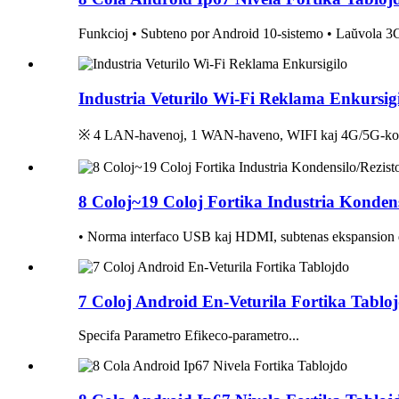
Funkcioj • Subteno por Android 10-sistemo • Laŭvola 3G/
Industria Veturilo Wi-Fi Reklama Enkursig
※ 4 LAN-havenoj, 1 WAN-haveno, WIFI kaj 4G/5G-kom
8 Coloj~19 Coloj Fortika Industria Kondensi
• Norma interfaco USB kaj HDMI, subtenas ekspansion de
7 Coloj Android En-Veturila Fortika Tablo
Specifa Parametro Efikeco-parametro...