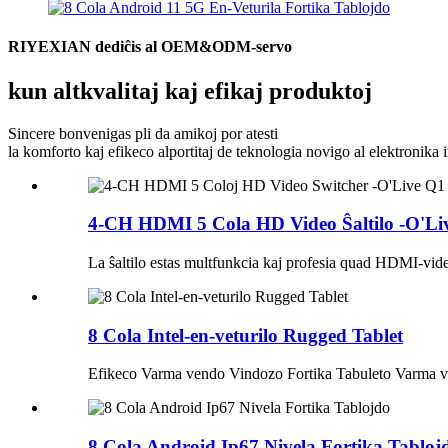
RIYEXIAN dediĉis al OEM&ODM-servo
kun altkvalitaj kaj efikaj produktoj
Sincere bonvenigas pli da amikoj por atesti
la komforto kaj efikeco alportitaj de teknologia novigo al elektronika i
4-CH HDMI 5 Cola HD Video Ŝaltilo -O'Liv
La ŝaltilo estas multfunkcia kaj profesia quad HDMI-video
8 Cola Intel-en-veturilo Rugged Tablet
Efikeco Varma vendo Vindozo Fortika Tabuleto Varma v
8 Cola Android Ip67 Nivela Fortika Tabloj