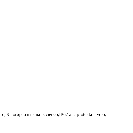
, 9 horoj da maŝina pacienco;IP67 alta protekta nivelo,