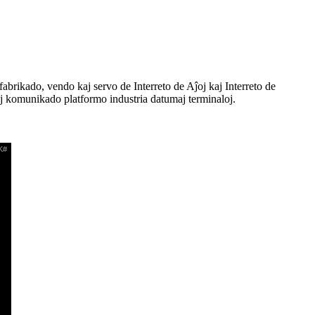
ikado, vendo kaj servo de Interreto de Aĵoj kaj Interreto de
moj komunikado platformo industria datumaj terminaloj.
K#