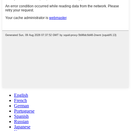
English
French
German
Portuguese
Spanish
Russian
Japanese