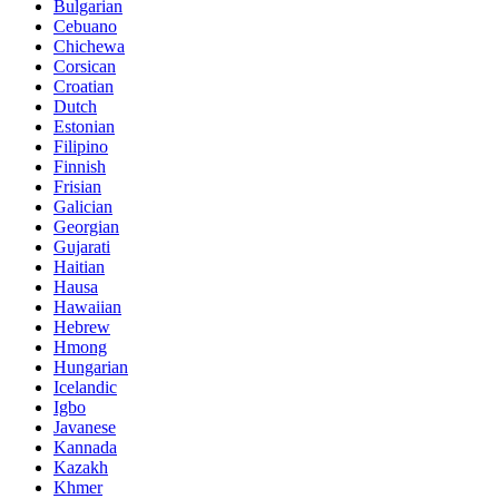
Bulgarian
Cebuano
Chichewa
Corsican
Croatian
Dutch
Estonian
Filipino
Finnish
Frisian
Galician
Georgian
Gujarati
Haitian
Hausa
Hawaiian
Hebrew
Hmong
Hungarian
Icelandic
Igbo
Javanese
Kannada
Kazakh
Khmer