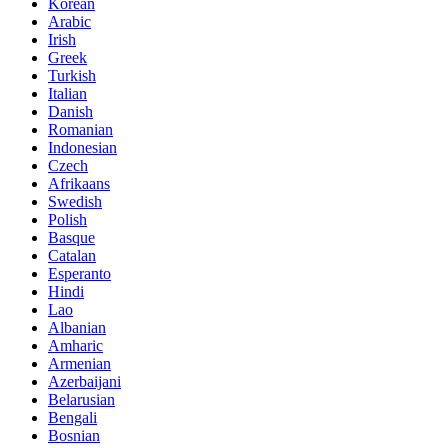
Korean
Arabic
Irish
Greek
Turkish
Italian
Danish
Romanian
Indonesian
Czech
Afrikaans
Swedish
Polish
Basque
Catalan
Esperanto
Hindi
Lao
Albanian
Amharic
Armenian
Azerbaijani
Belarusian
Bengali
Bosnian