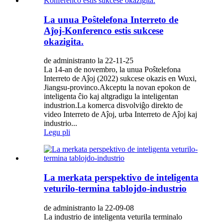
La unua Poŝtelefona Interreto de
Aĵoj-Konferenco estis sukcese
okazigita.
de administranto la 22-11-25
La 14-an de novembro, la unua Poŝtelefona
Interreto de Aĵoj (2022) sukcese okazis en Wuxi,
Jiangsu-provinco.Akceptu la novan epokon de
inteligenta ĉio kaj altgradigu la inteligentan
industrion.La komerca disvolviĝo direkto de
video Interreto de Aĵoj, urba Interreto de Aĵoj kaj
industrio...
Legu pli
La merkata perspektivo de inteligenta
veturilo-termina tablojdo-industrio
de administranto la 22-09-08
La industrio de inteligenta veturila terminalo