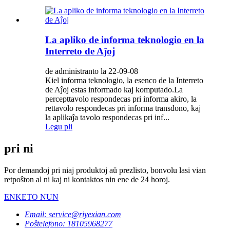
La apliko de informa teknologio en la
Interreto de Aĵoj
de administranto la 22-09-08
Kiel informa teknologio, la esenco de la Interreto
de Aĵoj estas informado kaj komputado.La
percepttavolo respondecas pri informa akiro, la
rettavolo respondecas pri informa transdono, kaj
la aplikaĵa tavolo respondecas pri inf...
Legu pli
pri ni
Por demandoj pri niaj produktoj aŭ prezlisto, bonvolu lasi vian
retpoŝton al ni kaj ni kontaktos nin ene de 24 horoj.
ENKETO NUN
Email: service@riyexian.com
Poŝtelefono: 18105968277