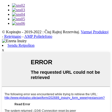
© Kopirajto - 2019-2022 : Ĉiuj Rajtoj Rezervitaj.
Varmaj Produktoj
-
Retejmapo
-
AMP Poŝtelefono
Sendu Retpoŝton
x