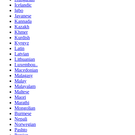
Icelandic
Igbo
Javanese
Kannada
Kazakh
Khmer
Kurdish
Kyrgyz
Latin
Latvian
Lithuanian
Luxembou..
Macedonian
Malagasy
Malay
Malayalam
Maltese
Maori
Marathi
Mongolian
Burmese
Nepali
Norwegian
Pashto