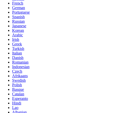
French
German
Portuguese
Spanish
Russian
Japanese
Korean
Arabic
Irish
Greek
Turkish
Italian
Danish
Romanian
Indonesian
Czech
Afrikaans
Swedish
Polish
Basque
Catalan
Esperanto
Hindi
Lao
Albanian