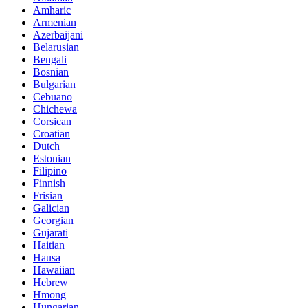
Amharic
Armenian
Azerbaijani
Belarusian
Bengali
Bosnian
Bulgarian
Cebuano
Chichewa
Corsican
Croatian
Dutch
Estonian
Filipino
Finnish
Frisian
Galician
Georgian
Gujarati
Haitian
Hausa
Hawaiian
Hebrew
Hmong
Hungarian