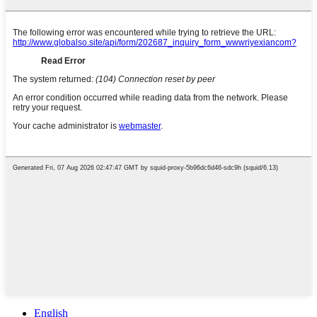
English