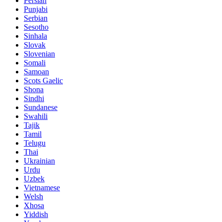
Persian
Punjabi
Serbian
Sesotho
Sinhala
Slovak
Slovenian
Somali
Samoan
Scots Gaelic
Shona
Sindhi
Sundanese
Swahili
Tajik
Tamil
Telugu
Thai
Ukrainian
Urdu
Uzbek
Vietnamese
Welsh
Xhosa
Yiddish