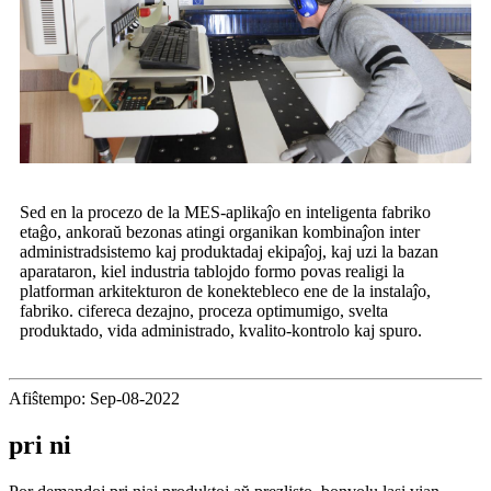
Sed en la procezo de la MES-aplikaĵo en inteligenta fabriko
etaĝo, ankoraŭ bezonas atingi organikan kombinaĵon inter
administradsistemo kaj produktadaj ekipaĵoj, kaj uzi la bazan
aparataron, kiel industria tablojdo formo povas realigi la
platforman arkitekturon de konektebleco ene de la instalaĵo,
fabriko. cifereca dezajno, proceza optimumigo, svelta
produktado, vida administrado, kvalito-kontrolo kaj spuro.
Afiŝtempo: Sep-08-2022
pri ni