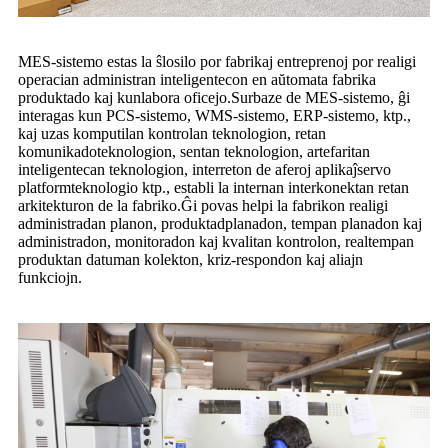
MES-sistemo estas la ŝlosilo por fabrikaj entreprenoj por realigi
operacian administran inteligentecon en aŭtomata fabrika
produktado kaj kunlabora oficejo.Surbaze de MES-sistemo, ĝi
interagas kun PCS-sistemo, WMS-sistemo, ERP-sistemo, ktp.,
kaj uzas komputilan kontrolan teknologion, retan
komunikadoteknologion, sentan teknologion, artefaritan
inteligentecan teknologion, interreton de aferoj aplikaĵservo
platformteknologio ktp., establi la internan interkonektan retan
arkitekturon de la fabriko.Ĝi povas helpi la fabrikon realigi
administradan planon, produktadplanadon, tempan planadon kaj
administradon, monitoradon kaj kvalitan kontrolon, realtempan
produktan datuman kolekton, kriz-respondon kaj aliajn
funkciojn.