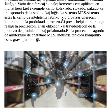
ŝanĝojn.Vario de ciferecaj ekipaĵoj komencis esti aplikataj en
multaj ligoj kiel ekzemple kargo-kolektado, stokado, pakado kaj
transportado de la stokejo kaj loĝistika sistemo.MES-sistemo
estas la kerno de inteligenta fabriko, kiu provizas ciferecan
kontrolon de la produktada procezo.Ĝi povas helpi entreprenojn
realigi la precizecon, altan efikecon kaj travideblecon de la
procezo de produktado kaj prilaborado.En la procezo de agordo
de arkitekturo de aparataro MES, industria tablojda komputilo
estas grava parto de ĝi.